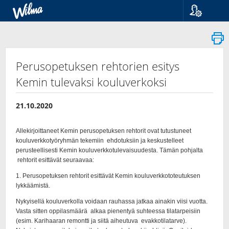
Kieli
Suomi
Svenska
English
Perusopetuksen rehtorien esitys
Kemin tulevaksi kouluverkoksi
21.10.2020