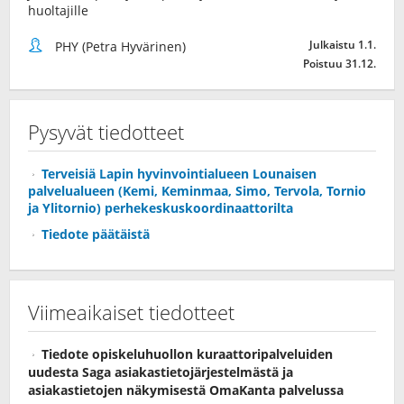
huoltajille
Julkaistu 1.1.
PHY (Petra Hyvärinen)
Poistuu 31.12.
Pysyvät tiedotteet
Terveisiä Lapin hyvinvointialueen Lounaisen
palvelualueen (Kemi, Keminmaa, Simo, Tervola, Tornio
ja Ylitornio) perhekeskuskoordinaattorilta
Tiedote päätäistä
Viimeaikaiset tiedotteet
Tiedote opiskeluhuollon kuraattoripalveluiden
uudesta Saga asiakastietojärjestelmästä ja
asiakastietojen näkymisestä OmaKanta palvelussa