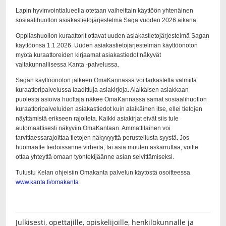
Julkisesti, opettajille, opiskelijoille, henkilökunnalle ja