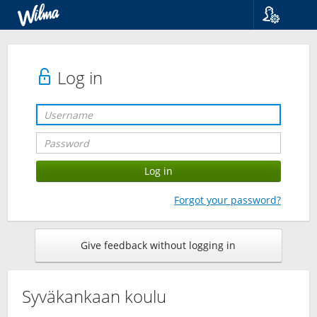
Language
Suomi
Svenska
Log in
English
Forgot your password?
Give feedback without logging in
Syväkankaan koulu