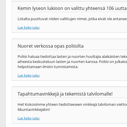
Kemin lyseon lukioon on valittu yhteensä 106 uutta o
Listalta puuttuvat niiden valittujen nimet, jotka eivät ole antanee
Lue koko juttu
Nuoret verkossa opas poliisilta
Poliisi haluaa tiedottaa lasten ja nuorten huoltajia alaikäisten te
aiheesta keskusteluun lasten ja nuorten kanssa. Poliisi on julkais
helpottamaan ilmiön tunnistamista.
Lue koko juttu
Tapahtumavinkkejä ja tekemistä talvilomalle!
Hei! Kokosimme yhteen tiedotteeseen vinkkejä talviloman viettoo
liikuntavinkkejäkin!
Lue koko juttu