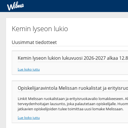
Kemin lyseon lukio
Uusimmat tiedotteet
Kemin lyseon lukion lukuvuosi 2026-2027 alkaa 12.
Lue koko juttu
Opiskelijaravintola Melissan ruokalistat ja erityisr
Linkit Melissan ruokalistaan ja erityisruokavalio lomakkeeseen. Al
terveydenhoitajan lausunto, joka palautetaan opiskelijalle. Huo
jatkavien opiskelijoiden tulee toimittaa uusi lomake Melissaan.
Lue koko juttu