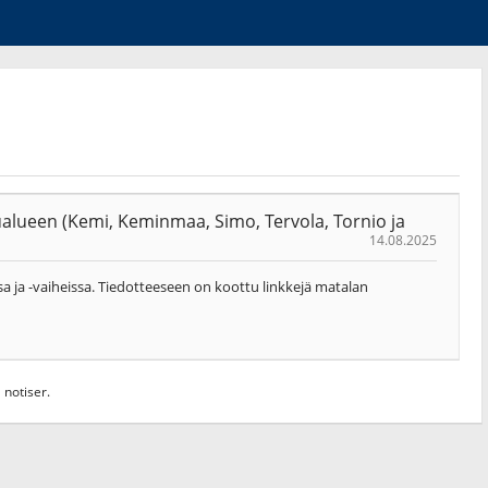
ualueen (Kemi, Keminmaa, Simo, Tervola, Tornio ja
14.08.2025
sa ja -vaiheissa. Tiedotteeseen on koottu linkkejä matalan
 notiser.