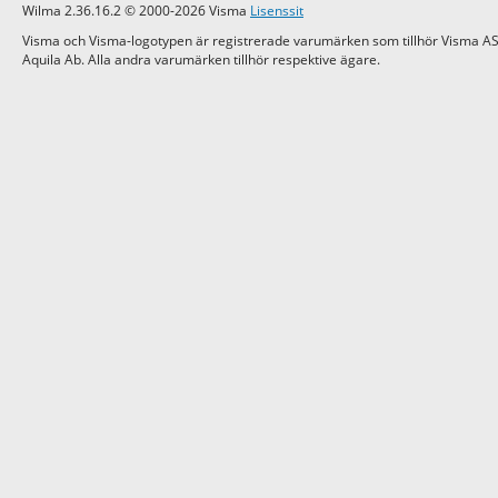
Wilma 2.36.16.2 © 2000-2026 Visma
Lisenssit
Visma och Visma-logotypen är registrerade varumärken som tillhör Visma AS
Aquila Ab. Alla andra varumärken tillhör respektive ägare.