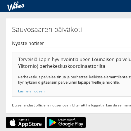
Sauvosaaren päiväkoti
Nyaste notiser
Terveisiä Lapin hyvinvointialueen Lounaisen palvel
Ylitornio) perhekeskuskoordinaattorilta
Perhekeskus palvelee sinua ja perhettäsi kaikissa elämäntilanteis
kynnyksen digitaalisiin palveluihin lapsiperheille ja nuorille.
Läs hela notisen
Du ser endast officiella notiser ovan. Efter att ha loggat in kan du se mera