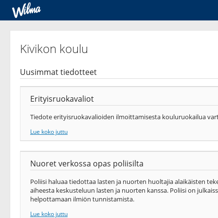
Kivikon koulu
Uusimmat tiedotteet
Erityisruokavaliot
Tiedote erityisruokavalioiden ilmoittamisesta kouluruokailua var
Lue koko juttu
Nuoret verkossa opas poliisilta
Poliisi haluaa tiedottaa lasten ja nuorten huoltajia alaikäisten te
aiheesta keskusteluun lasten ja nuorten kanssa. Poliisi on julkais
helpottamaan ilmiön tunnistamista.
Lue koko juttu